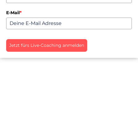
E-Mail
*
Jetzt fürs Live-Coaching anmelden