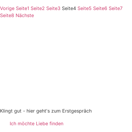
Vorige
Seite
1
Seite
2
Seite
3
Seite
4
Seite
5
Seite
6
Seite
7
Seite
8
Nächste
Klingt gut - hier geht's zum Erstgespräch
Ich möchte Liebe finden