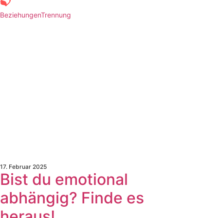
Beziehungen
Trennung
17. Februar 2025
Bist du emotional
abhängig? Finde es
heraus!