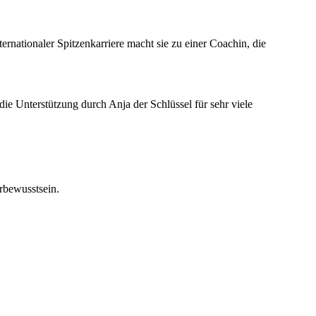
rnationaler Spitzenkarriere macht sie zu einer Coachin, die
ie Unterstützung durch Anja der Schlüssel für sehr viele
rbewusstsein.