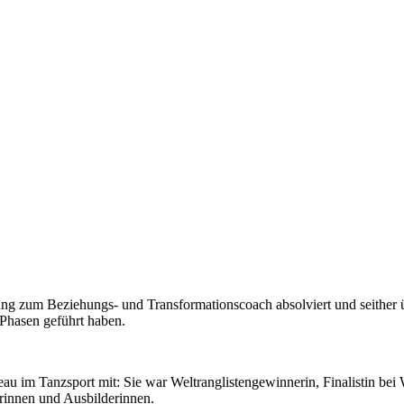
ung zum Beziehungs- und Transformationscoach absolviert und seither üb
 Phasen geführt haben.
eau im Tanzsport mit: Sie war Weltranglistengewinnerin, Finalistin bei
erinnen und Ausbilderinnen.