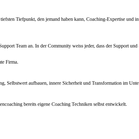
iefsten Tiefpunkt, den jemand haben kann, Coaching-Expertise und inte
 Support Team an. In der Community weiss jeder, dass der Support und d
mte Firma.
ng, Selbstwert aufbauen, innere Sicherheit und Transformation im Unte
encoaching bereits eigene Coaching Techniken selbst entwickelt.